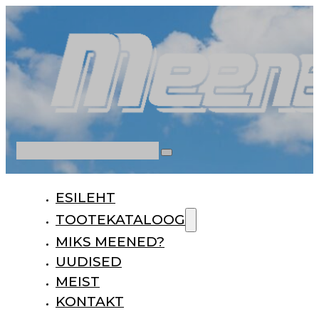
Otsi
ESILEHT
TOOTEKATALOOG
MIKS MEENED?
UUDISED
MEIST
KONTAKT