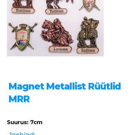
Magnet Metallist Rüütlid
MRR
Suurus: 7cm
Jaehind: