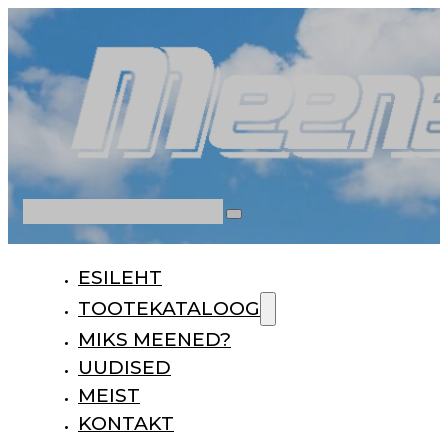
Otsi
ESILEHT
TOOTEKATALOOG
MIKS MEENED?
UUDISED
MEIST
KONTAKT