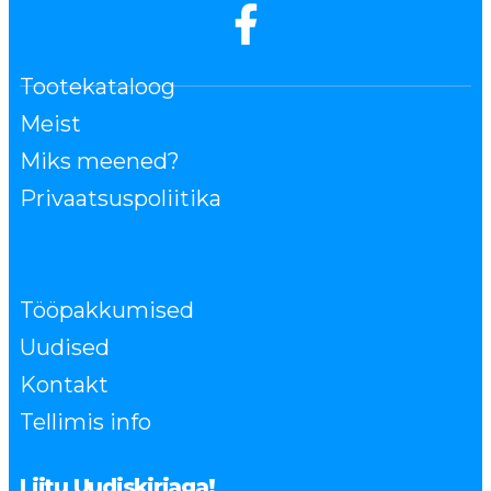
Tootekataloog
Meist
Miks meened?
Privaatsuspoliitika
Tööpakkumised
Uudised
Kontakt
Tellimis info
Liitu Uudiskirjaga!