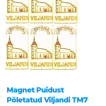
Magnet Puidust
Põletatud Viljandi TM7