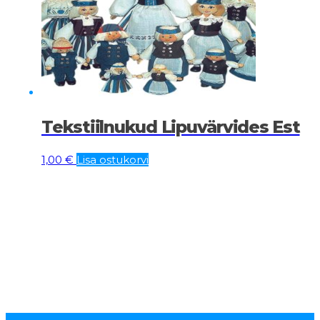
Tekstiilnukud Lipuvärvides Est
1,00
€
Lisa ostukorvi