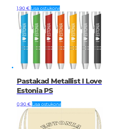
1,90
€
Lisa ostukorvi
Pastakad Metallist I Love
Estonia PS
0,90
€
Lisa ostukorvi