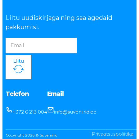
Liitu uudiskirjaga ning saa ägedaid
pakkumisi.
Liitu
Telefon
Email
+372 6 213 004
info@suveniirid.ee
Privaatsuspoliitika
Copyright 2026 © Suveniirid