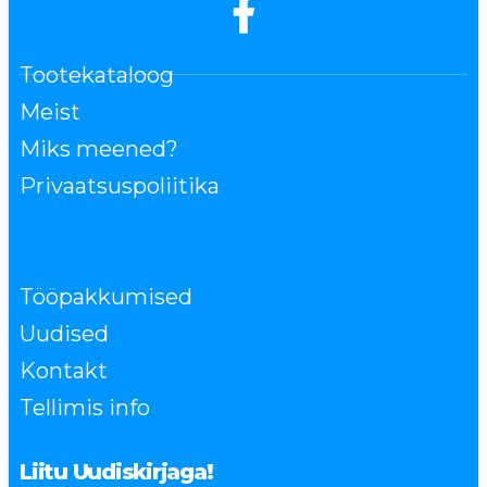
Tootekataloog
Meist
Miks meened?
Privaatsuspoliitika
Tööpakkumised
Uudised
Kontakt
Tellimis info
Liitu Uudiskirjaga!