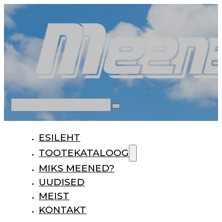
Otsi
ESILEHT
TOOTEKATALOOG
MIKS MEENED?
UUDISED
MEIST
KONTAKT