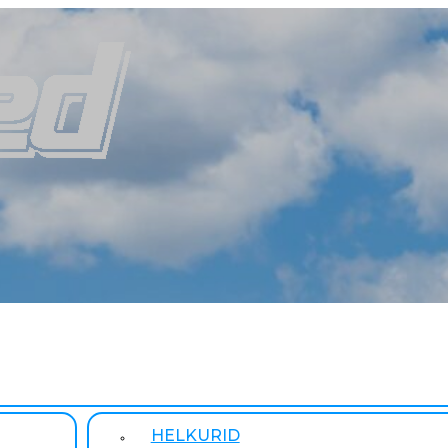
HELKURID