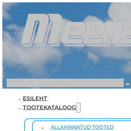
Otsi
ESILEHT
TOOTEKATALOOG
ALLAHINNATUD TOOTED