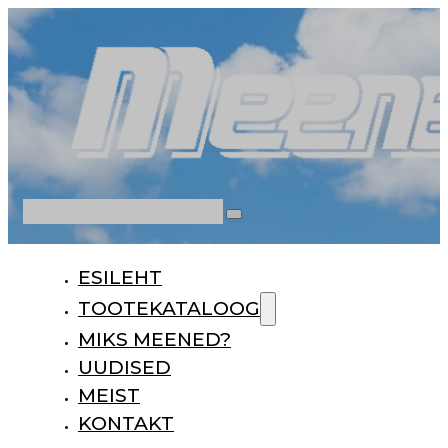
Otsi
ESILEHT
TOOTEKATALOOG
MIKS MEENED?
UUDISED
MEIST
KONTAKT