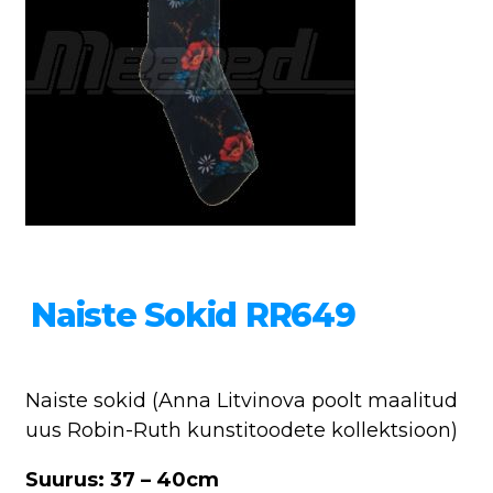
Naiste Sokid RR649
Naiste sokid (Anna Litvinova poolt maalitud
uus Robin-Ruth kunstitoodete kollektsioon)
Suurus: 37 – 40cm