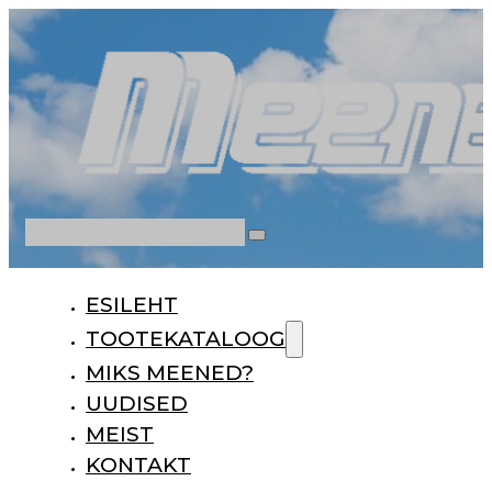
Otsi
ESILEHT
TOOTEKATALOOG
MIKS MEENED?
UUDISED
MEIST
KONTAKT