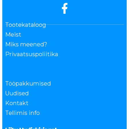
Tootekataloog
Meist
Miks meened?
Privaatsuspoliitika
Tööpakkumised
Uudised
Kontakt
Tellimis info