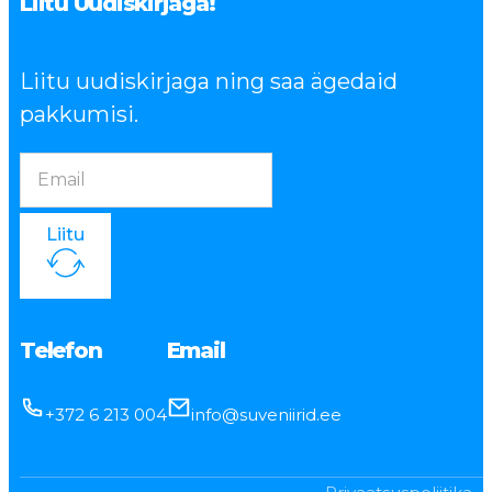
Liitu Uudiskirjaga!
Liitu uudiskirjaga ning saa ägedaid
pakkumisi.
Liitu
Telefon
Email
+372 6 213 004
info@suveniirid.ee