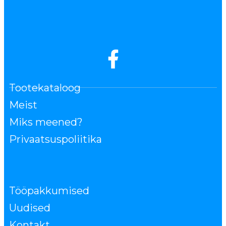
Tootekataloog
Meist
Miks meened?
Privaatsuspoliitika
Tööpakkumised
Uudised
Kontakt