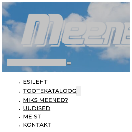
Otsi
ESILEHT
TOOTEKATALOOG
MIKS MEENED?
UUDISED
MEIST
KONTAKT