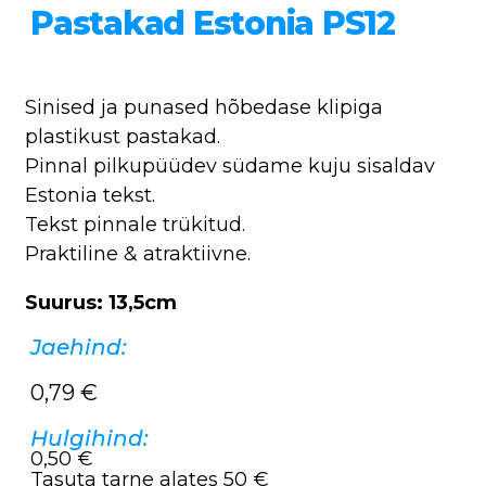
Pastakad Estonia PS12
Sinised ja punased hõbedase klipiga
plastikust pastakad.
Pinnal pilkupüüdev südame kuju sisaldav
Estonia tekst.
Tekst pinnale trükitud.
Praktiline & atraktiivne.
Suurus: 13,5cm
Jaehind:
0,79
€
Hulgihind:
0,50 €
Tasuta tarne alates 50 €