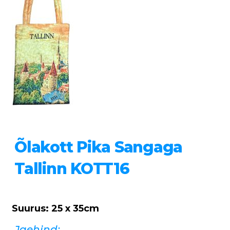
Õlakott Pika Sangaga
Tallinn KOTT16
Suurus: 25 x 35cm
Jaehind: