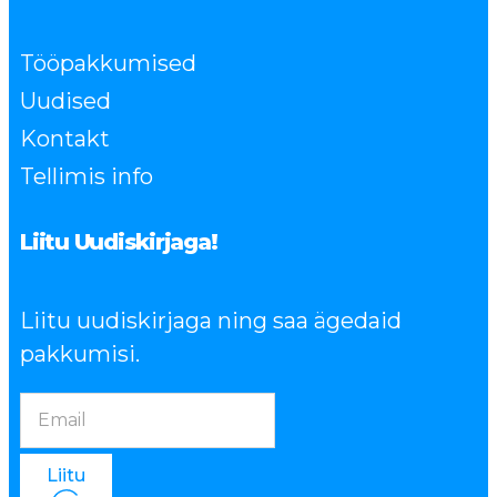
Tööpakkumised
Uudised
Kontakt
Tellimis info
Liitu Uudiskirjaga!
Liitu uudiskirjaga ning saa ägedaid
pakkumisi.
Liitu