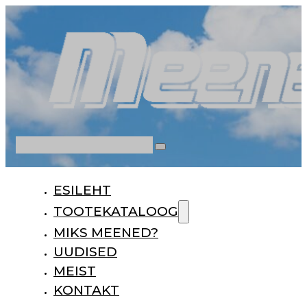
Otsi
ESILEHT
TOOTEKATALOOG
MIKS MEENED?
UUDISED
MEIST
KONTAKT