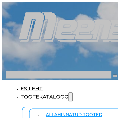
Otsi
ESILEHT
TOOTEKATALOOG
ALLAHINNATUD TOOTED