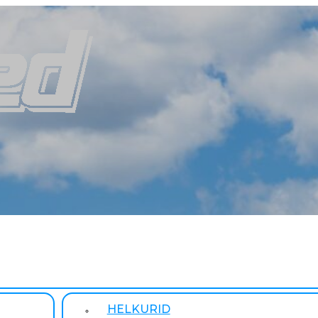
HELKURID