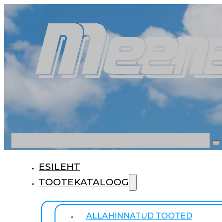
Otsi
ESILEHT
TOOTEKATALOOG
ALLAHINNATUD TOOTED