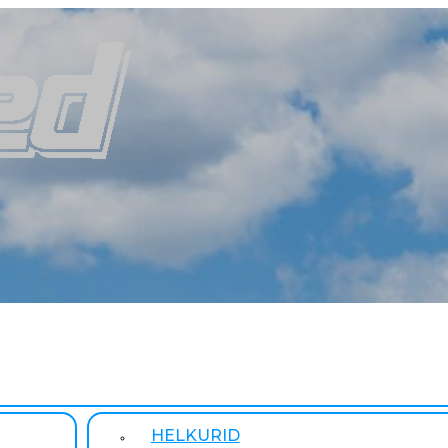
HELKURID