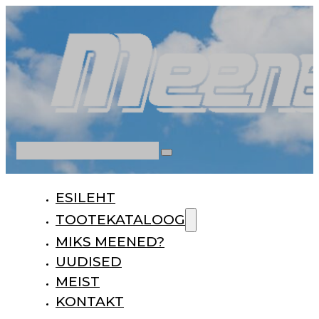
Otsi
ESILEHT
TOOTEKATALOOG
MIKS MEENED?
UUDISED
MEIST
KONTAKT