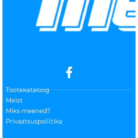
Tootekataloog
Meist
Miks meened?
Privaatsuspoliitika