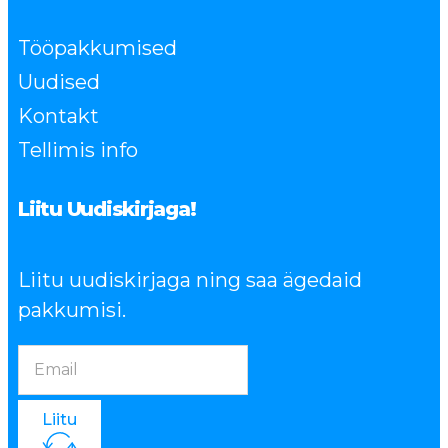
Tööpakkumised
Uudised
Kontakt
Tellimis info
Liitu Uudiskirjaga!
Liitu uudiskirjaga ning saa ägedaid
pakkumisi.
Liitu