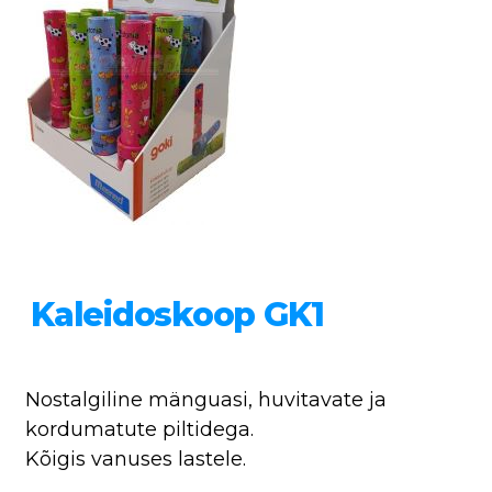
Kaleidoskoop GK1
Nostalgiline mänguasi, huvitavate ja
kordumatute piltidega.
Kõigis vanuses lastele.