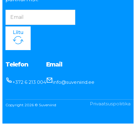
Liitu
Telefon
Email
+372 6 213 004
info@suveniirid.ee
Privaatsuspoliitika
Copyright 2026 © Suveniirid