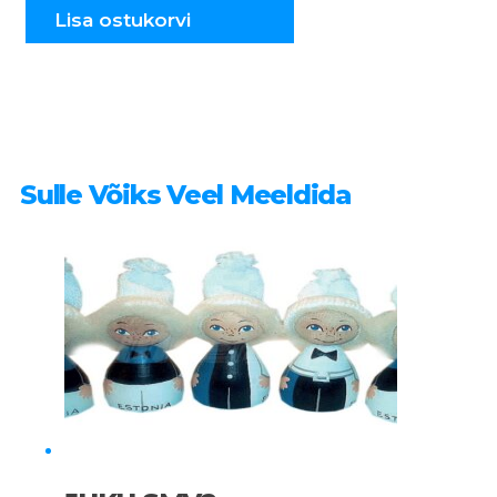
A505
Lisa ostukorvi
kogus
Sulle Võiks Veel Meeldida