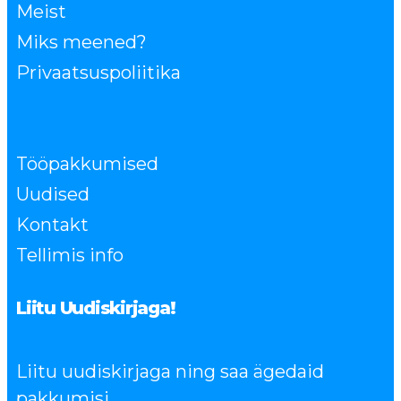
Meist
Miks meened?
Privaatsuspoliitika
Tööpakkumised
Uudised
Kontakt
Tellimis info
Liitu Uudiskirjaga!
Liitu uudiskirjaga ning saa ägedaid
pakkumisi.