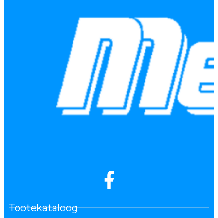
Tootekataloog