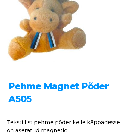
Pehme Magnet Põder
A505
Tekstiilist pehme põder kelle käppadesse
on asetatud magnetid.