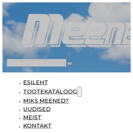
Otsi
ESILEHT
TOOTEKATALOOG
MIKS MEENED?
UUDISED
MEIST
KONTAKT