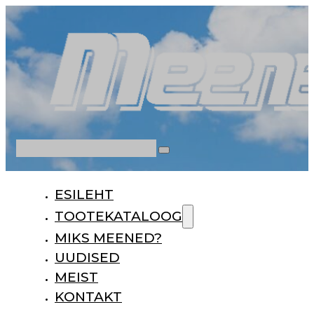
Otsi
ESILEHT
TOOTEKATALOOG
MIKS MEENED?
UUDISED
MEIST
KONTAKT