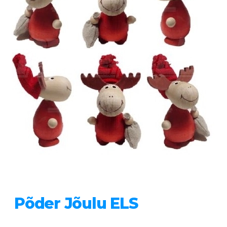
Põder Jõulu ELS