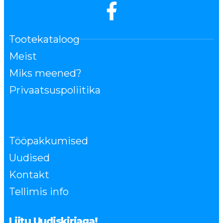
Tootekataloog
Meist
Miks meened?
Privaatsuspoliitika
Tööpakkumised
Uudised
Kontakt
Tellimis info
Liitu Uudiskirjaga!