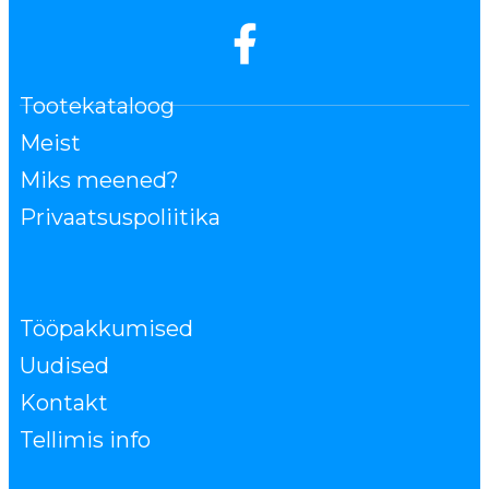
Tootekataloog
Meist
Miks meened?
Privaatsuspoliitika
Tööpakkumised
Uudised
Kontakt
Tellimis info