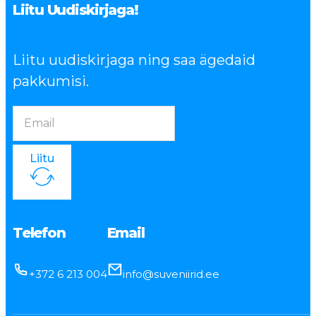
Liitu Uudiskirjaga!
Liitu uudiskirjaga ning saa ägedaid
pakkumisi.
Liitu
Telefon
Email
+372 6 213 004
info@suveniirid.ee