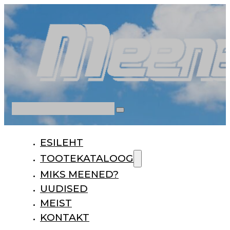
Otsi
ESILEHT
TOOTEKATALOOG
MIKS MEENED?
UUDISED
MEIST
KONTAKT