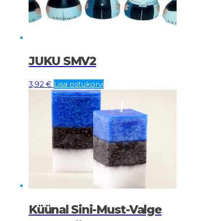
JUKU SMV2
3,92
€
Lisa ostukorvi
Küünal Sini-Must-Valge