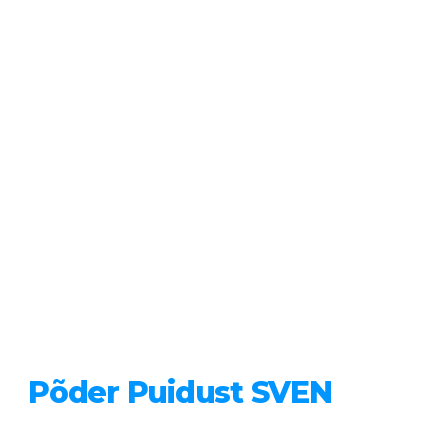
Põder Puidust SVEN