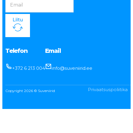
Liitu
Telefon
Email
+372 6 213 004
info@suveniirid.ee
Privaatsuspoliitika
Copyright 2026 © Suveniirid