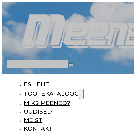
Otsi
ESILEHT
TOOTEKATALOOG
MIKS MEENED?
UUDISED
MEIST
KONTAKT