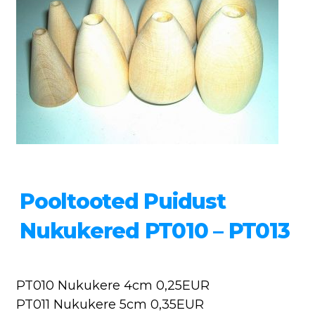
Pooltooted Puidust
Nukukered PT010 – PT013
PT010 Nukukere 4cm 0,25EUR
PT011 Nukukere 5cm 0,35EUR