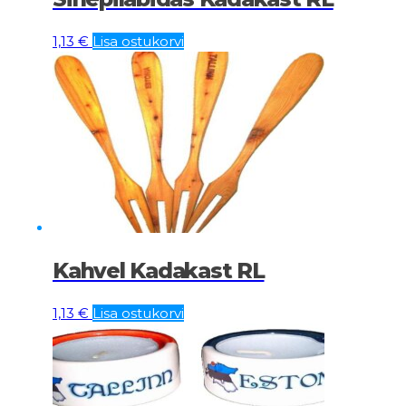
1,13
€
Lisa ostukorvi
Kahvel Kadakast RL
1,13
€
Lisa ostukorvi