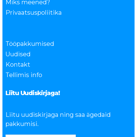
Miks meened?
Privaatsuspoliitika
Tööpakkumised
Uudised
Kontakt
Tellimis info
Liitu Uudiskirjaga!
Liitu uudiskirjaga ning saa ägedaid
pakkumisi.