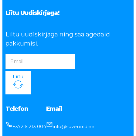
Liitu Uudiskirjaga!
Liitu uudiskirjaga ning saa ägedaid
pakkumisi.
Liitu
Telefon
Email
+372 6 213 004
info@suveniirid.ee