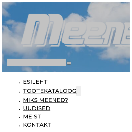
Otsi
ESILEHT
TOOTEKATALOOG
MIKS MEENED?
UUDISED
MEIST
KONTAKT