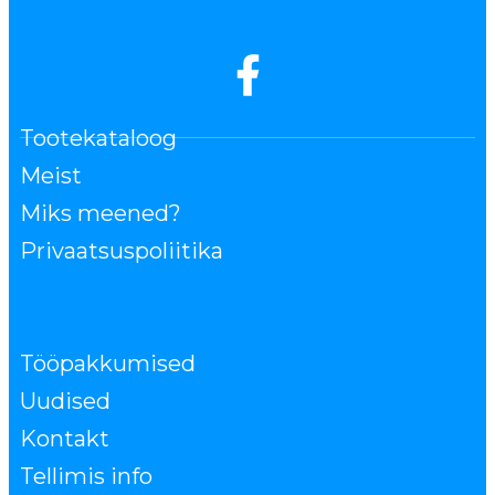
Tootekataloog
Meist
Miks meened?
Privaatsuspoliitika
Tööpakkumised
Uudised
Kontakt
Tellimis info