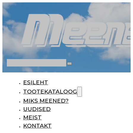
Otsi
ESILEHT
TOOTEKATALOOG
MIKS MEENED?
UUDISED
MEIST
KONTAKT