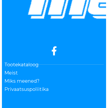
Tootekataloog
Meist
Miks meened?
Privaatsuspoliitika