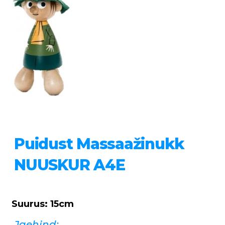
Puidust Massaažinukk
NUUSKUR A4E
Suurus: 15cm
Jaehind: