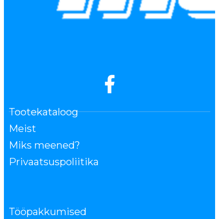
Tootekataloog
Meist
Miks meened?
Privaatsuspoliitika
Tööpakkumised