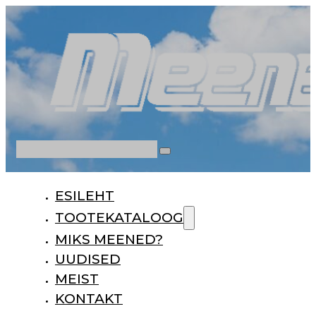
Otsi
ESILEHT
TOOTEKATALOOG
MIKS MEENED?
UUDISED
MEIST
KONTAKT