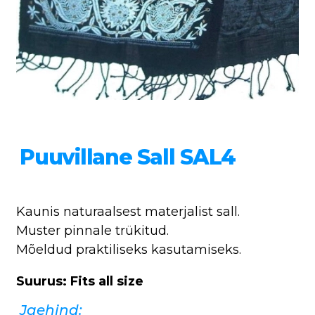
Puuvillane Sall SAL4
Kaunis naturaalsest materjalist sall.
Muster pinnale trükitud.
Mõeldud praktiliseks kasutamiseks.
Suurus: Fits all size
Jaehind: