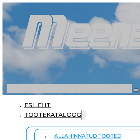
Otsi
ESILEHT
TOOTEKATALOOG
ALLAHINNATUD TOOTED