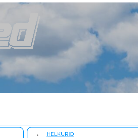
HELKURID