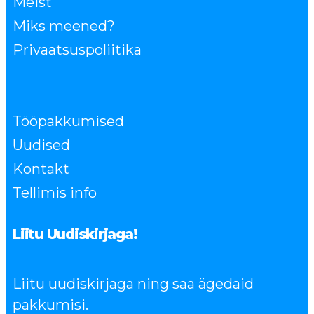
Meist
Miks meened?
Privaatsuspoliitika
Tööpakkumised
Uudised
Kontakt
Tellimis info
Liitu Uudiskirjaga!
Liitu uudiskirjaga ning saa ägedaid
pakkumisi.