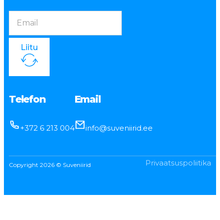
Liitu
Telefon
Email
+372 6 213 004
info@suveniirid.ee
Privaatsuspoliitika
Copyright 2026 © Suveniirid