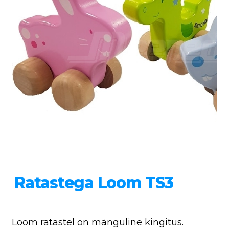
Ratastega Loom TS3
Loom ratastel on mänguline kingitus.