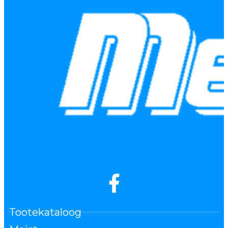
Tootekataloog