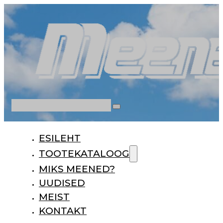
Otsi
ESILEHT
TOOTEKATALOOG
MIKS MEENED?
UUDISED
MEIST
KONTAKT