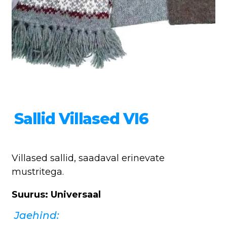
Sallid Villased VI6
Villased sallid, saadaval erinevate
mustritega.
Suurus: Universaal
Jaehind: