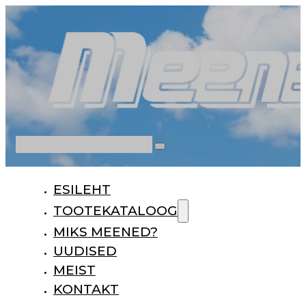
Otsi
ESILEHT
TOOTEKATALOOG
MIKS MEENED?
UUDISED
MEIST
KONTAKT