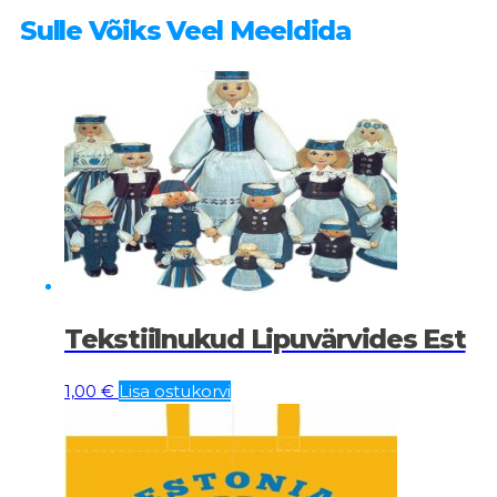
Sulle Võiks Veel Meeldida
Tekstiilnukud Lipuvärvides Est
1,00
€
Lisa ostukorvi