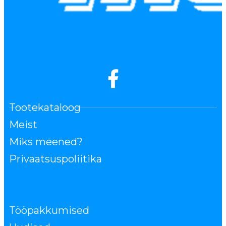
Tootekataloog
Meist
Miks meened?
Privaatsuspoliitika
Tööpakkumised