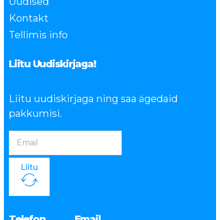
Uudised
Kontakt
Tellimis info
Liitu Uudiskirjaga!
Liitu uudiskirjaga ning saa ägedaid
pakkumisi.
Liitu
Telefon
Email