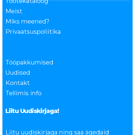
Tootekataloog
Meist
Miks meened?
Privaatsuspoliitika
Tööpakkumised
Uudised
Kontakt
Tellimis info
Liitu Uudiskirjaga!
Liitu uudiskirjaga ning saa ägedaid