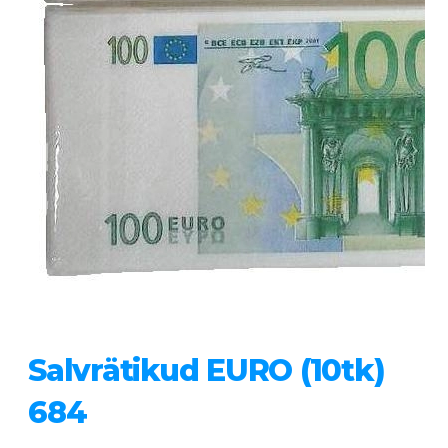
Salvrätikud EURO (10tk)
684