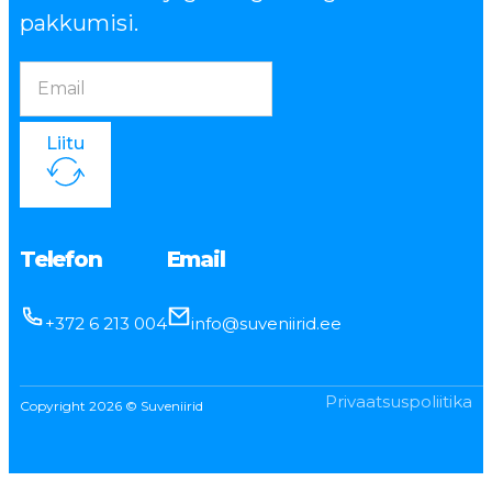
pakkumisi.
Liitu
Telefon
Email
+372 6 213 004
info@suveniirid.ee
Privaatsuspoliitika
Copyright 2026 © Suveniirid