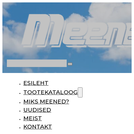
Otsi
ESILEHT
TOOTEKATALOOG
MIKS MEENED?
UUDISED
MEIST
KONTAKT