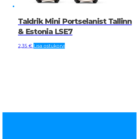
Taldrik Mini Portselanist Tallinn
& Estonia LSE7
2,35
€
Lisa ostukorvi