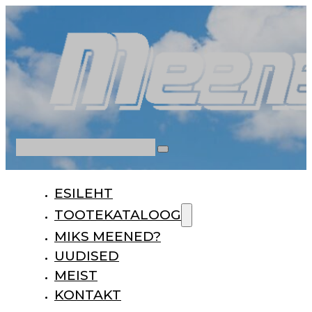
Otsi
ESILEHT
TOOTEKATALOOG
MIKS MEENED?
UUDISED
MEIST
KONTAKT