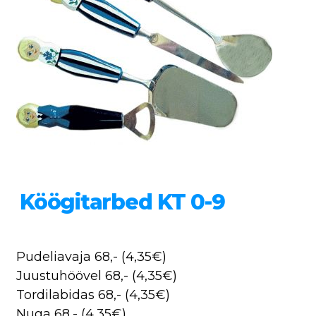
Köögitarbed KT 0-9
Pudeliavaja 68,- (4,35€)
Juustuhöövel 68,- (4,35€)
Tordilabidas 68,- (4,35€)
Nuga 68,- (4,35€)