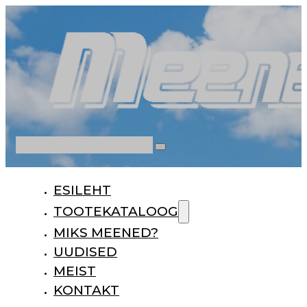
Otsi
ESILEHT
TOOTEKATALOOG
MIKS MEENED?
UUDISED
MEIST
KONTAKT