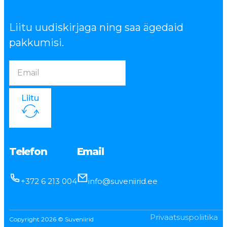
Liitu uudiskirjaga ning saa ägedaid
pakkumisi.
Liitu
Telefon
Email
+372 6 213 004
info@suveniirid.ee
Privaatsuspoliitika
Copyright 2026 © Suveniirid