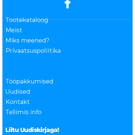
Tootekataloog
Meist
Miks meened?
Privaatsuspoliitika
Tööpakkumised
Uudised
Kontakt
Tellimis info
Liitu Uudiskirjaga!