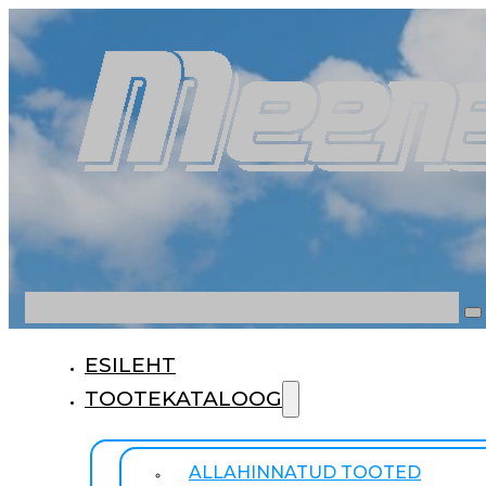
Otsi
ESILEHT
TOOTEKATALOOG
ALLAHINNATUD TOOTED