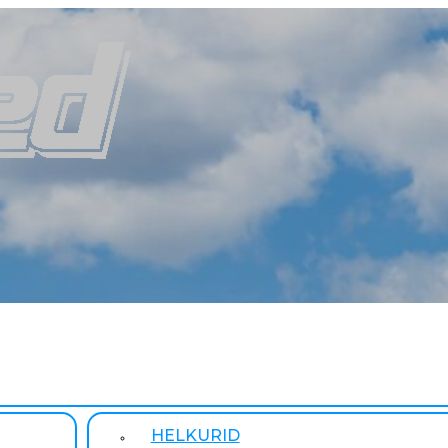
HELKURID