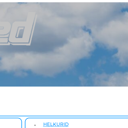
HELKURID