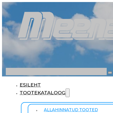
Otsi
ESILEHT
TOOTEKATALOOG
ALLAHINNATUD TOOTED