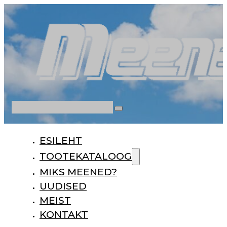
Otsi
ESILEHT
TOOTEKATALOOG
MIKS MEENED?
UUDISED
MEIST
KONTAKT