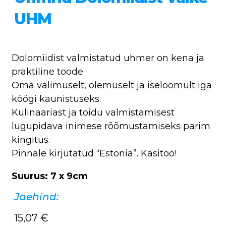
UHM
Dolomiidist valmistatud uhmer on kena ja
praktiline toode.
Oma välimuselt, olemuselt ja iseloomult iga
köögi kaunistuseks.
Kulinaariast ja toidu valmistamisest
lugupidava inimese rõõmustamiseks parim
kingitus.
Pinnale kirjutatud “Estonia”. Käsitöö!
Suurus: 7 x 9cm
Jaehind:
15,07
€