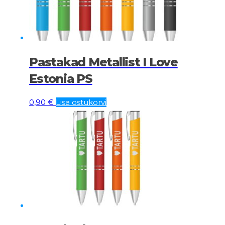
Pastakad Metallist I Love
Estonia PS
0,90
€
Lisa ostukorvi