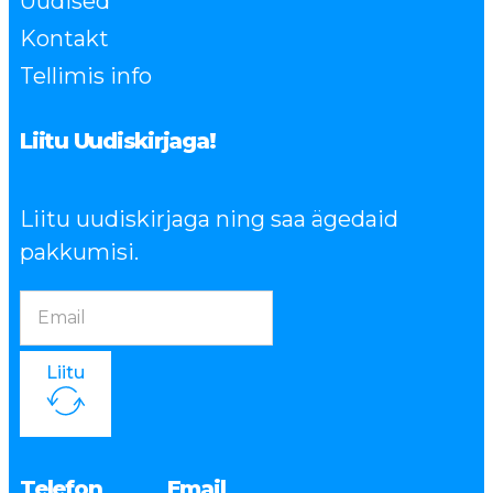
Uudised
Kontakt
Tellimis info
Liitu Uudiskirjaga!
Liitu uudiskirjaga ning saa ägedaid
pakkumisi.
Liitu
Telefon
Email