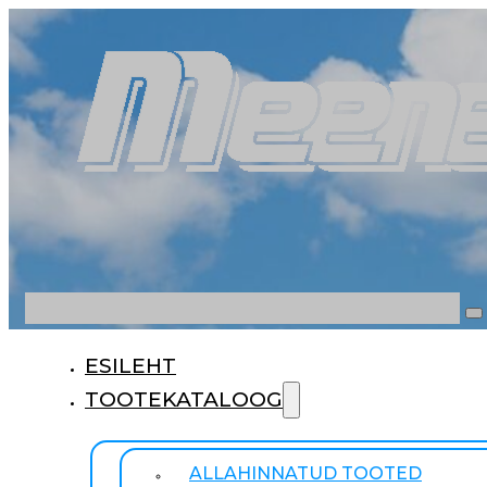
Otsi
ESILEHT
TOOTEKATALOOG
ALLAHINNATUD TOOTED