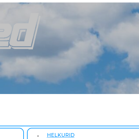
HELKURID