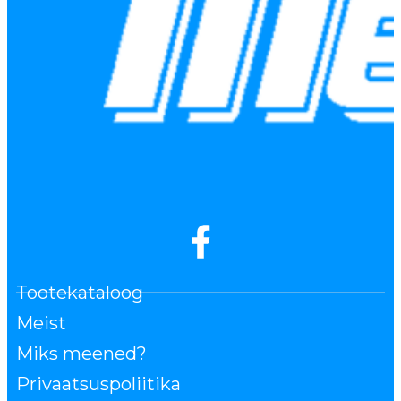
Tootekataloog
Meist
Miks meened?
Privaatsuspoliitika