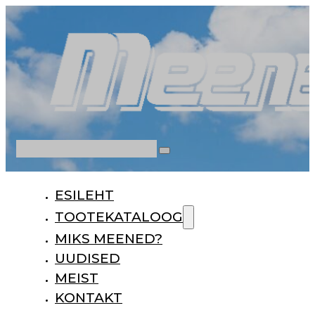
Otsi
ESILEHT
TOOTEKATALOOG
MIKS MEENED?
UUDISED
MEIST
KONTAKT