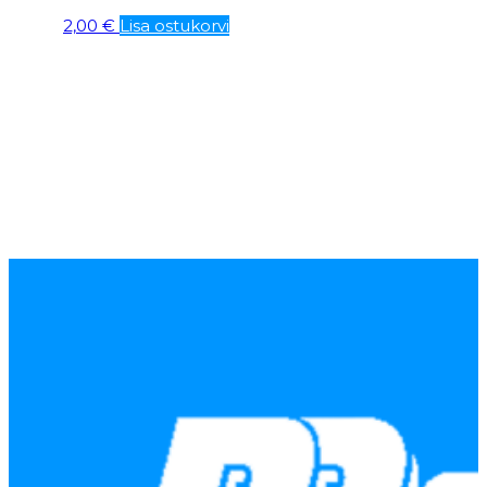
2,00
€
Lisa ostukorvi