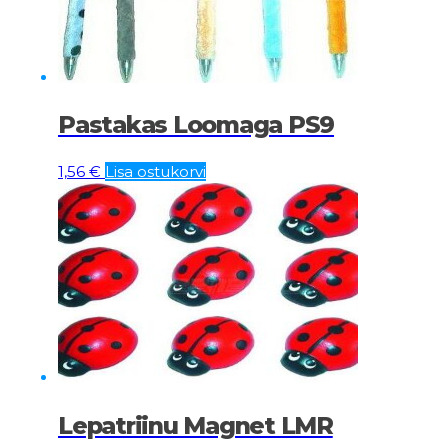
Pastakas Loomaga PS9
1,56
€
Lisa ostukorvi
Lepatriinu Magnet LMR