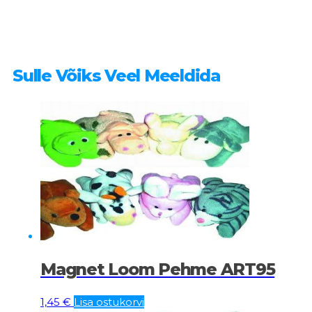
Sulle Võiks Veel Meeldida
Magnet Loom Pehme ART95
1,45
€
Lisa ostukorvi