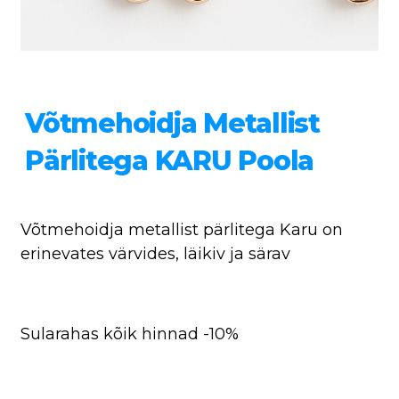
Võtmehoidja Metallist
Pärlitega KARU Poola
Võtmehoidja metallist pärlitega Karu on
erinevates värvides, läikiv ja särav
Sularahas kõik hinnad -10%