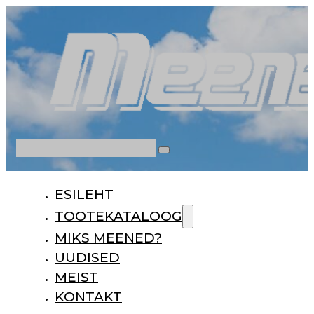
Otsi
ESILEHT
TOOTEKATALOOG
MIKS MEENED?
UUDISED
MEIST
KONTAKT