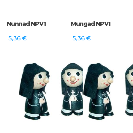
Nunnad NPV1
Mungad NPV1
5,36
€
5,36
€