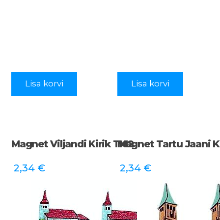
Lisa korvi
Lisa korvi
Magnet Viljandi Kirik TM2
Magnet Tartu Jaani K
2,34
€
2,34
€