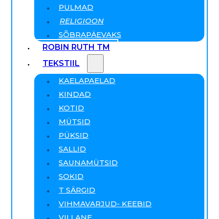
PULMAD
RELIGIOON
SÕBRAPÄEVAKS
ROBIN RUTH TM
TEKSTIIL
KAELAPAELAD
KINDAD
KOTID
MÜTSID
PÜKSID
SALLID
SAUNAMÜTSID
SOKID
T SÄRGID
VIHMAVARJUD- KEEBID
VILLANE