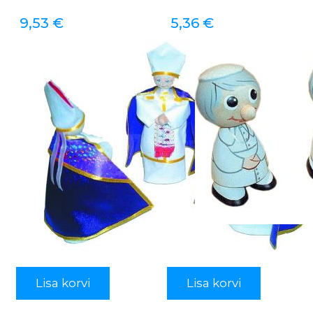
9,53
€
5,36
€
Lisa korvi
Lisa korvi