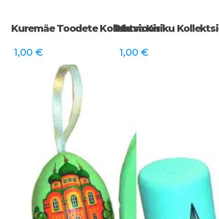
Kuremäe Toodete Kollektsioon
Narva Kiriku Kollekts
1,00
€
1,00
€