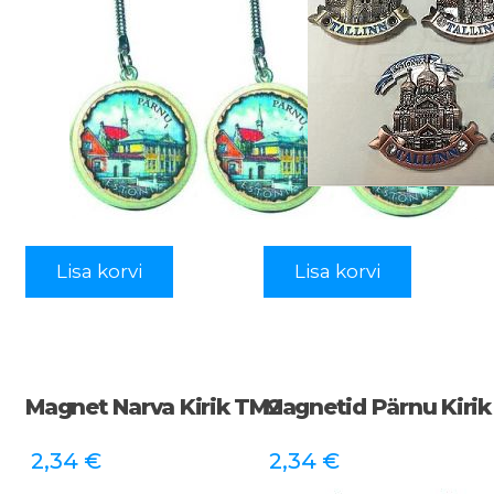
Lisa korvi
Lisa korvi
Magnet Narva Kirik TM2
Magnetid Pärnu Kiri
2,34
€
2,34
€