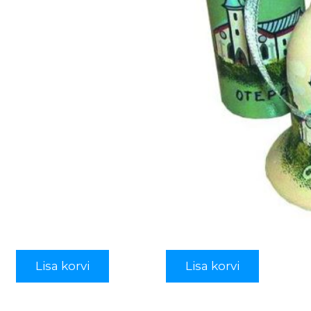
Lisa korvi
Lisa korvi