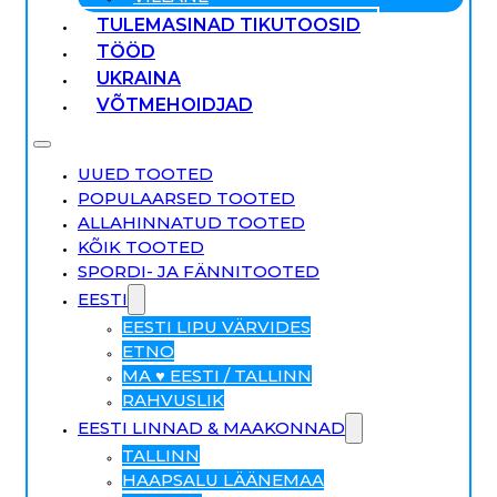
TULEMASINAD TIKUTOOSID
TÖÖD
UKRAINA
VÕTMEHOIDJAD
UUED TOOTED
POPULAARSED TOOTED
ALLAHINNATUD TOOTED
KÕIK TOOTED
SPORDI- JA FÄNNITOOTED
EESTI
EESTI LIPU VÄRVIDES
ETNO
MA ♥ EESTI / TALLINN
RAHVUSLIK
EESTI LINNAD & MAAKONNAD
TALLINN
HAAPSALU LÄÄNEMAA