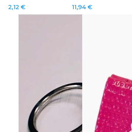
2,12
€
11,94
€