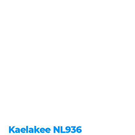
Kaelakee NL936