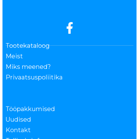
Tootekataloog
Meist
Miks meened?
Privaatsuspoliitika
Tööpakkumised
Uudised
Kontakt