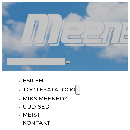
Otsi
ESILEHT
TOOTEKATALOOG
MIKS MEENED?
UUDISED
MEIST
KONTAKT