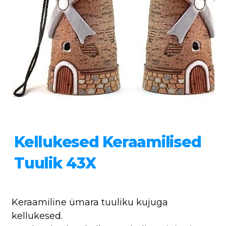
Kellukesed Keraamilised
Tuulik 43X
Keraamiline ümara tuuliku kujuga
kellukesed.