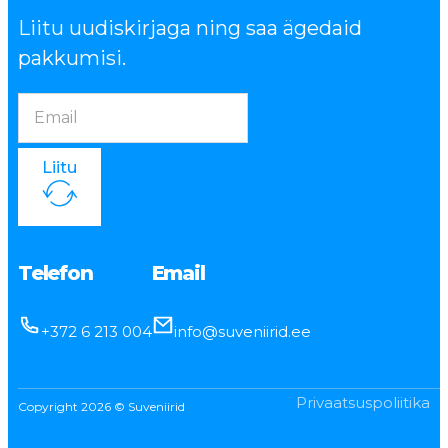
Liitu uudiskirjaga ning saa ägedaid
pakkumisi.
Liitu
Telefon
Email
+372 6 213 004
info@suveniirid.ee
Privaatsuspoliitika
Copyright 2026 © Suveniirid