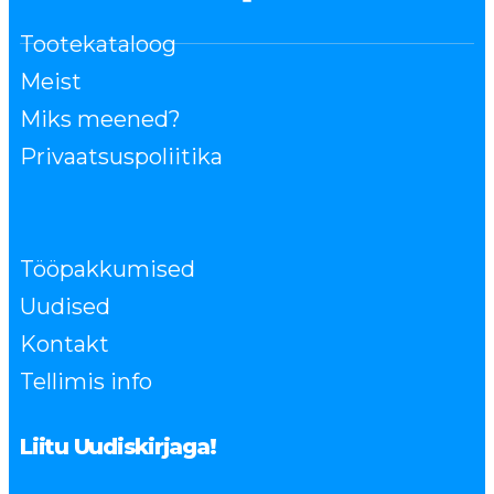
Tootekataloog
Meist
Miks meened?
Privaatsuspoliitika
Tööpakkumised
Uudised
Kontakt
Tellimis info
Liitu Uudiskirjaga!