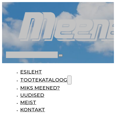
Otsi
ESILEHT
TOOTEKATALOOG
MIKS MEENED?
UUDISED
MEIST
KONTAKT