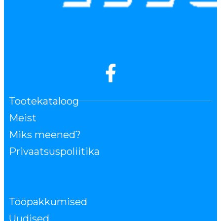
Tootekataloog
Meist
Miks meened?
Privaatsuspoliitika
Tööpakkumised
Uudised