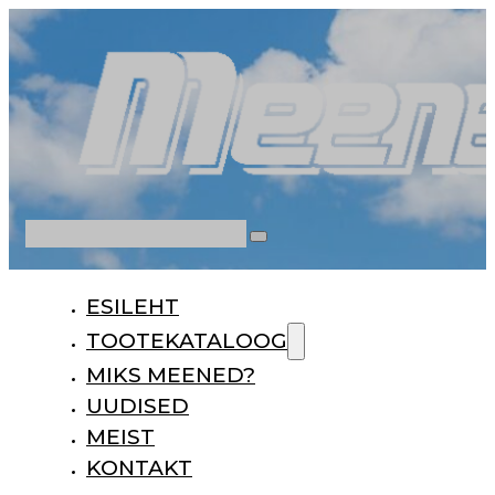
Otsi
ESILEHT
TOOTEKATALOOG
MIKS MEENED?
UUDISED
MEIST
KONTAKT