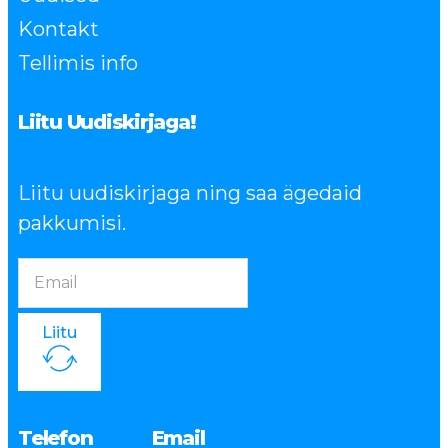
Kontakt
Tellimis info
Liitu Uudiskirjaga!
Liitu uudiskirjaga ning saa ägedaid
pakkumisi.
Liitu
Telefon
Email