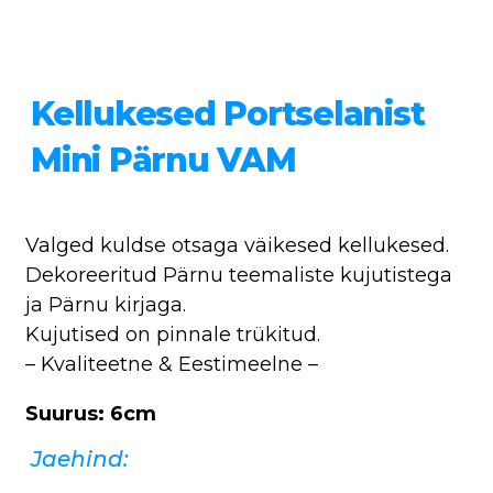
Kellukesed Portselanist
Mini Pärnu VAM
Valged kuldse otsaga väikesed kellukesed.
Dekoreeritud Pärnu teemaliste kujutistega
ja Pärnu kirjaga.
Kujutised on pinnale trükitud.
– Kvaliteetne & Eestimeelne –
Suurus: 6cm
Jaehind: