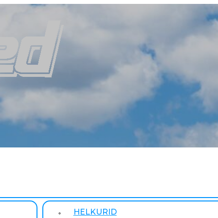
HELKURID