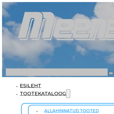
Otsi
ESILEHT
TOOTEKATALOOG
ALLAHINNATUD TOOTED