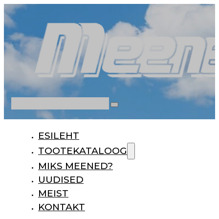
Otsi
ESILEHT
TOOTEKATALOOG
MIKS MEENED?
UUDISED
MEIST
KONTAKT