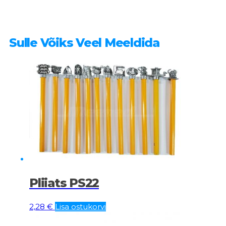
Sulle Võiks Veel Meeldida
Pliiats PS22
2,28
€
Lisa ostukorvi