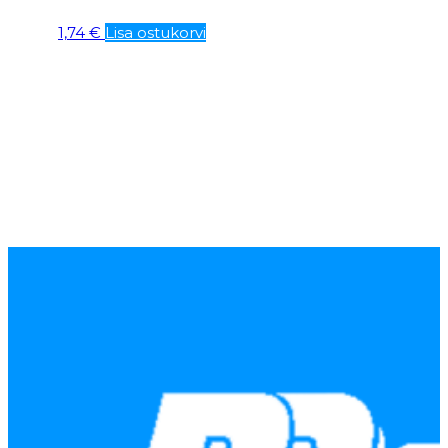
1,74
€
Lisa ostukorvi