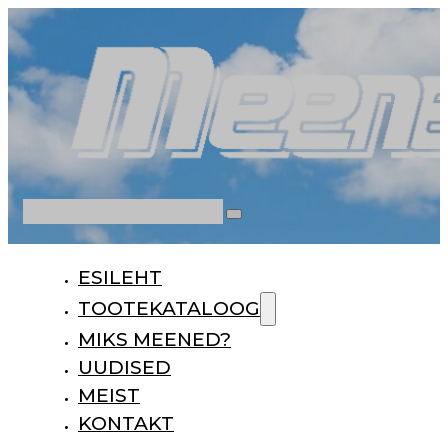
Otsi
ESILEHT
TOOTEKATALOOG
MIKS MEENED?
UUDISED
MEIST
KONTAKT