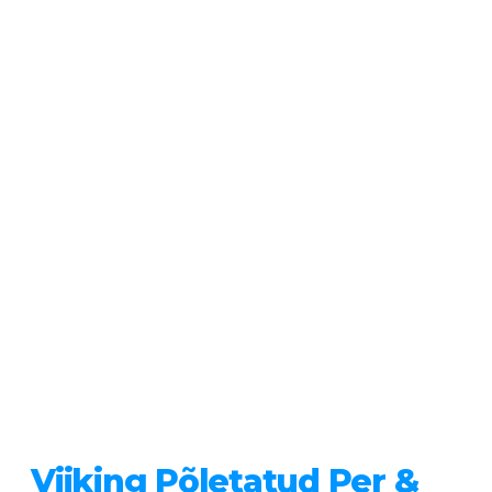
Viiking Põletatud Per &