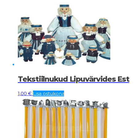
Tekstiilnukud Lipuvärvides Est
1,00
€
Lisa ostukorvi