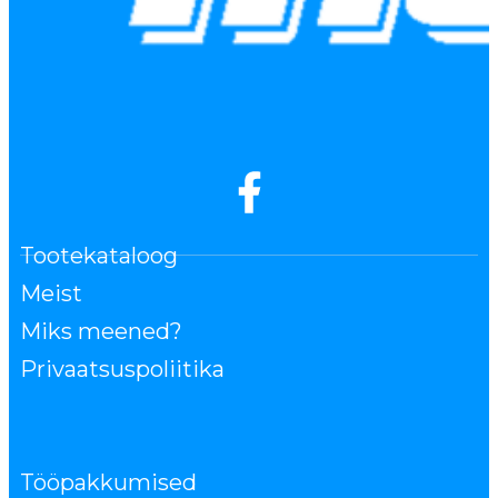
Tootekataloog
Meist
Miks meened?
Privaatsuspoliitika
Tööpakkumised