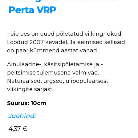
Perta VRP
Teie ees on uued põletatud viikingnukud!
Loodud 2007 kevadel. Ja eelmised sellised
on paarikümmend aastat vanad…
Ainulaadne-, käsitsipõletamise ja -
peitsimise tulemusena valmivad.
Naturaalsed, ürgsed, ülipopulaarsest
viikingite sarjast.
Suurus: 10cm
Jaehind:
4,37
€