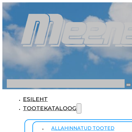
Otsi
ESILEHT
TOOTEKATALOOG
ALLAHINNATUD TOOTED