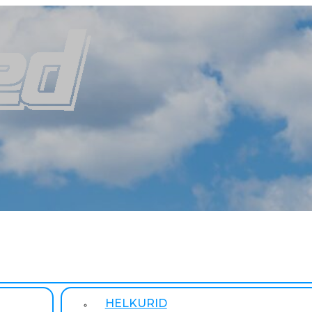
HELKURID